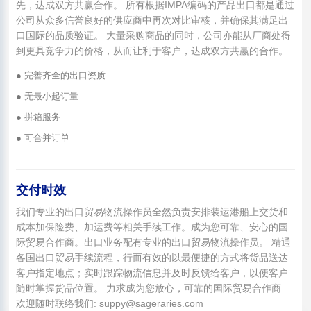
先，达成双方共赢合作。 所有根据IMPA编码的产品出口都是通过
公司从众多信誉良好的供应商中再次对比审核，并确保其满足出
口国际的品质验证。 大量采购商品的同时，公司亦能从厂商处得
到更具竞争力的价格，从而让利于客户，达成双方共赢的合作。
● 完善齐全的出口资质
● 无最小起订量
● 拼箱服务
● 可合并订单
交付时效
我们专业的出口贸易物流操作员全然负责安排装运港船上交货和
成本加保险费、加运费等相关手续工作。成为您可靠、安心的国
际贸易合作商。出口业务配有专业的出口贸易物流操作员。 精通
各国出口贸易手续流程，行而有效的以最便捷的方式将货品送达
客户指定地点；实时跟踪物流信息并及时反馈给客户，以便客户
随时掌握货品位置。 力求成为您放心，可靠的国际贸易合作商
欢迎随时联络我们: suppy@sageraries.com